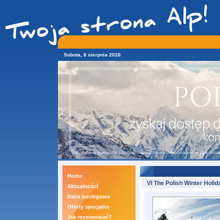
Sobota, 8 sierpnia 2026
Home
VI The Polish Winter Holid
Aktualności
Baza noclegowa
Oferty specjalne
Jak rezerwować?