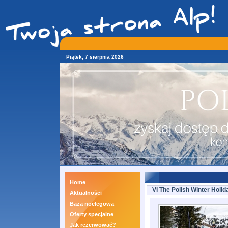
Piątek, 7 sierpnia 2026
Home
VI The Polish Winter Holid
Aktualności
Baza noclegowa
Oferty specjalne
Jak rezerwować?