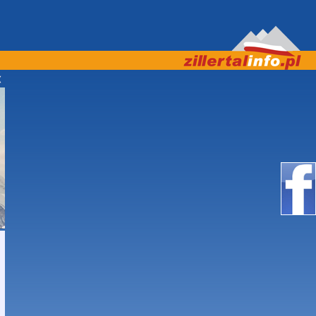
ZAMY! ***