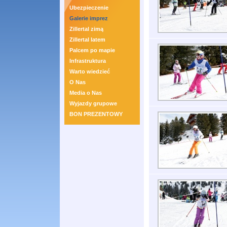
Ubezpieczenie
Galerie imprez
Zillertal zimą
Zillertal latem
Palcem po mapie
Infrastruktura
Warto wiedzieć
O Nas
Media o Nas
Wyjazdy grupowe
BON PREZENTOWY