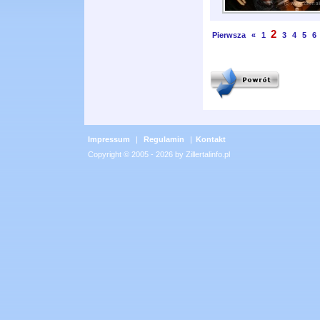
2
Pierwsza
«
1
3
4
5
6
Impressum
|
Regulamin
|
Kontakt
Copyright © 2005 - 2026 by Zillertalinfo.pl