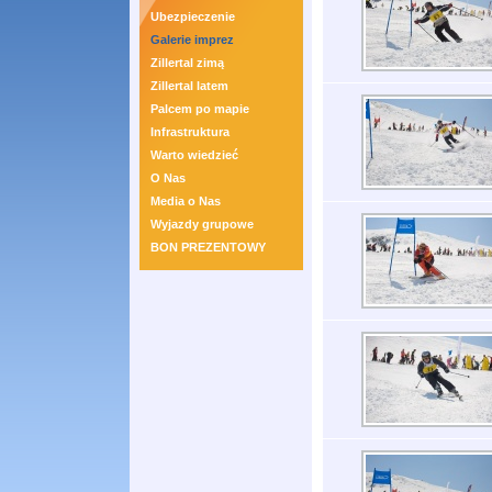
Ubezpieczenie
Galerie imprez
Zillertal zimą
Zillertal latem
Palcem po mapie
Infrastruktura
Warto wiedzieć
O Nas
Media o Nas
Wyjazdy grupowe
BON PREZENTOWY