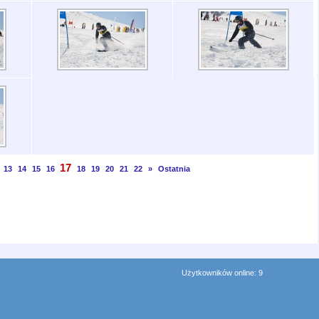
17
13
14
15
16
18
19
20
21
22
»
Ostatnia
Użytkowników online: 9