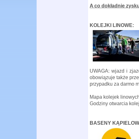
A co dokładnie zysku
KOLEJKI LINOWE:
UWAGA: wjazd i zjazd
obowiązuje także prze
przypadku za darmo mo
Mapa kolejek linowyc
Godziny otwarcia kol
BASENY KĄPIELOW