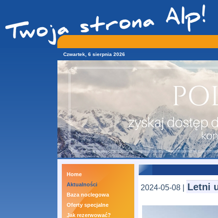
Czwartek, 6 sierpnia 2026
Home
Aktualności
Letni 
2024-05-08 |
Baza noclegowa
Oferty specjalne
Jak rezerwować?