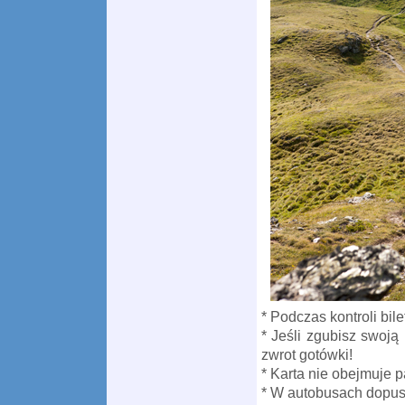
* Podczas kontroli bil
* Jeśli zgubisz swoją
zwrot gotówki!
* Karta nie obejmuje p
* W autobusach dopusz