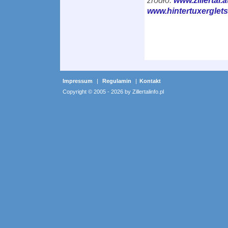
źródło:
www.zillertal.a
www.hintertuxerglets
Impressum
|
Regulamin
|
Kontakt
Copyright © 2005 - 2026 by Zillertalinfo.pl