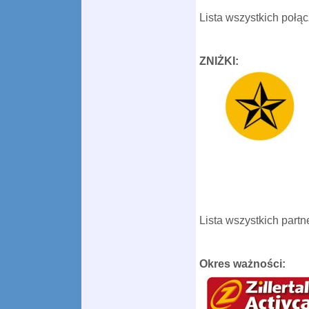
Lista wszystkich połą
ZNIŻKI:
Lista wszystkich part
Okres ważności: