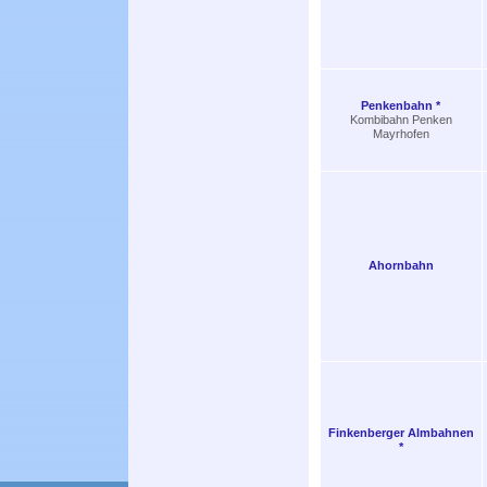
Penkenbahn *
Kombibahn Penken
Mayrhofen
Ahornbahn
Finkenberger Almbahnen
*