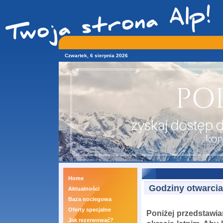
Czwartek, 6 sierpnia 2026
Home
Godziny otwarcia 
Aktualności
Baza noclegowa
Oferty specjalne
Poniżej przedstawia
Jak rezerwować?