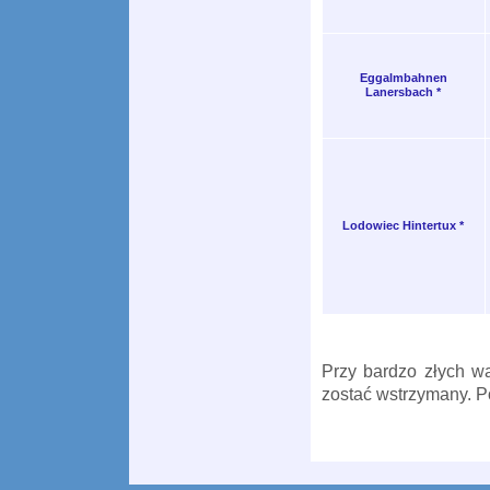
Eggalmbahnen
Lanersbach *
Lodowiec Hintertux *
Przy bardzo złych w
zostać wstrzymany. P