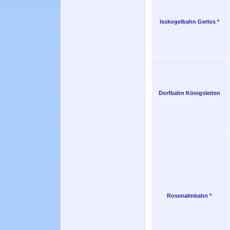
Isskogelbahn Gerlos *
Dorfbahn Königsleiten
Rosenalmbahn *