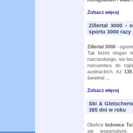
Zobacz więcej
Zillertal 3000 
sportu 3000 razy
Zillertal 3000
- ogrom
Tak brzmi slogan r
narciarskiego, nie b
narciarstwa do naj
austriackich. Aż
135
świetnie ...
Zobacz więcej
Ski & Gletscherwe
365 dni w roku
Okolice
lodowca Tu
się wspaniałymi, 