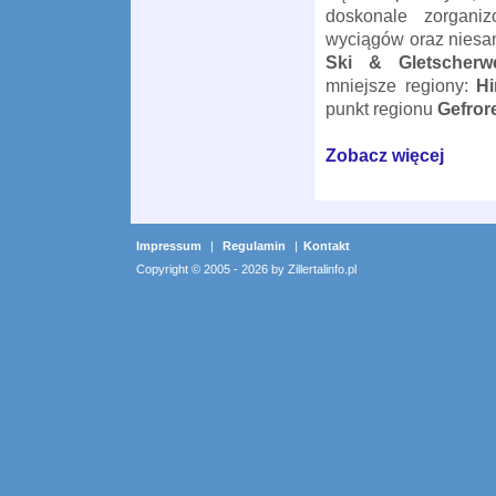
doskonale zorganiz
wyciągów oraz niesa
Ski & Gletscherwel
mniejsze regiony:
Hi
punkt regionu
Gefror
Zobacz więcej
Impressum
|
Regulamin
|
Kontakt
Copyright © 2005 - 2026 by Zillertalinfo.pl