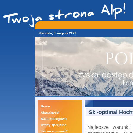
Niedziela, 9 sierpnia 2026
Home
Ski-optimal Hoc
Aktualności
Baza noclegowa
Oferty specjalne
Najlepsze warunk
Jak rezerwować?