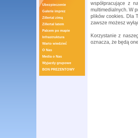
współpracujące z nam
Ubezpieczenie
multimedialnych. W p
Galerie imprez
plików cookies. Dla 
Zillertal zimą
zawsze możesz wyłącz
Zillertal latem
Palcem po mapie
Korzystanie z nasze
Infrastruktura
oznacza, że będą on
Warto wiedzieć
O Nas
Media o Nas
Wyjazdy grupowe
BON PREZENTOWY