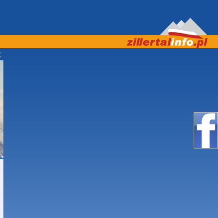
 16:00 ZAPRASZAMY! ***