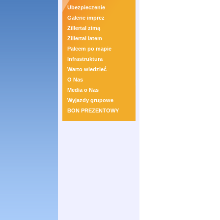
Ubezpieczenie
Galerie imprez
Zillertal zimą
Zillertal latem
Palcem po mapie
Infrastruktura
Warto wiedzieć
O Nas
Media o Nas
Wyjazdy grupowe
BON PREZENTOWY