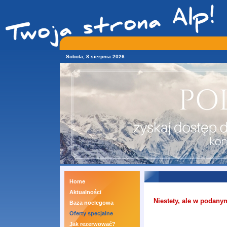
Sobota, 8 sierpnia 2026
Home
Aktualności
Niestety, ale w podany
Baza noclegowa
Oferty specjalne
Jak rezerwować?