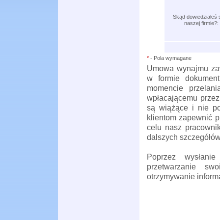
Skąd dowiedziałeś s
naszej firmie?:
*
- Pola wymagane
Umowa wynajmu zaw
w formie dokument
momencie przelania
wpłacającemu przez firm
są wiążące i nie 
klientom zapewnić profesjonaln
celu nasz pracownik
dalszych szczegółów 
Poprzez wysłanie
przetwarzanie swoi
otrzymywanie informac