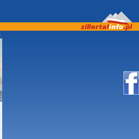
APRASZAMY! ***