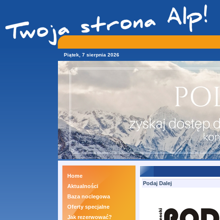
Piątek, 7 sierpnia 2026
Home
Podaj Dalej
Aktualności
Baza noclegowa
Oferty specjalne
Jak rezerwować?