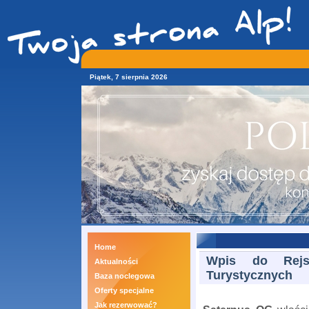
Piątek, 7 sierpnia 2026
Home
Wpis do Rejst
Aktualności
Turystycznych
Baza noclegowa
Oferty specjalne
Jak rezerwować?