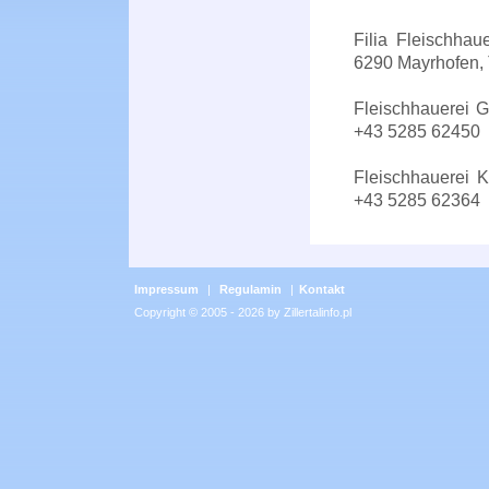
Filia Fleischhau
6290 Mayrhofen, 
Fleischhauerei G
+43 5285 62450
Fleischhauerei K
+43 5285 62364
Impressum
|
Regulamin
|
Kontakt
Copyright © 2005 - 2026 by Zillertalinfo.pl