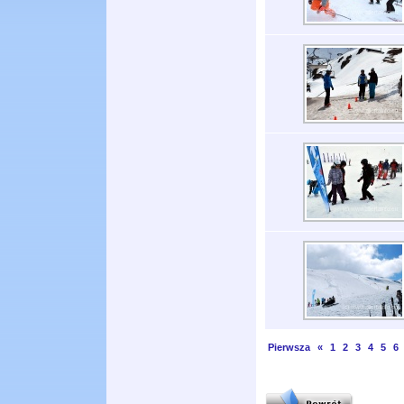
Pierwsza
«
1
2
3
4
5
6