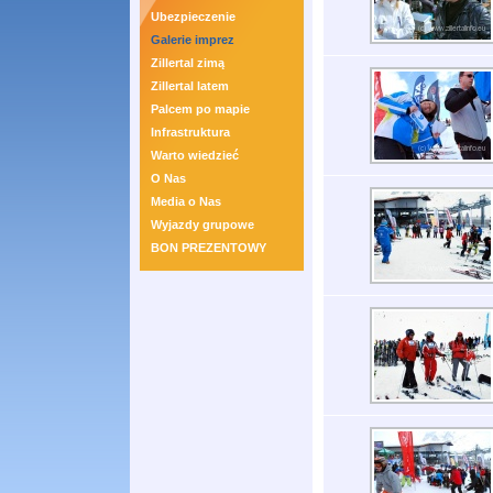
Ubezpieczenie
Galerie imprez
Zillertal zimą
Zillertal latem
Palcem po mapie
Infrastruktura
Warto wiedzieć
O Nas
Media o Nas
Wyjazdy grupowe
BON PREZENTOWY