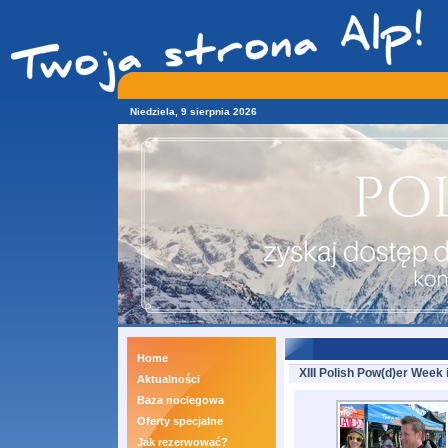
Niedziela, 9 sierpnia 2026
Home
XIII Polish Pow(d)er Week 
Aktualności
Baza noclegowa
Oferty specjalne
Jak rezerwować?