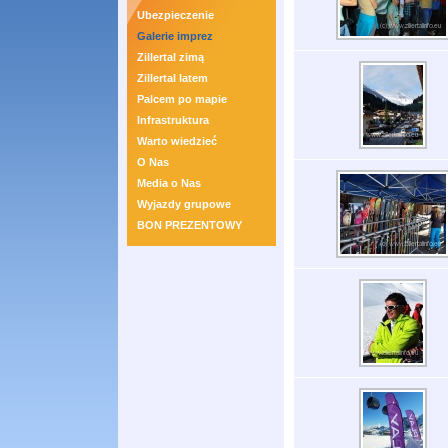
Ubezpieczenie
Galerie imprez
Zillertal zimą
Zillertal latem
Palcem po mapie
Infrastruktura
Warto wiedzieć
O Nas
Media o Nas
Wyjazdy grupowe
BON PREZENTOWY