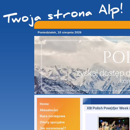
Poniedziałek, 10 sierpnia 2026
Home
XIII Polish Pow(d)er Week 
Aktualności
Baza noclegowa
Oferty specjalne
Jak rezerwować?