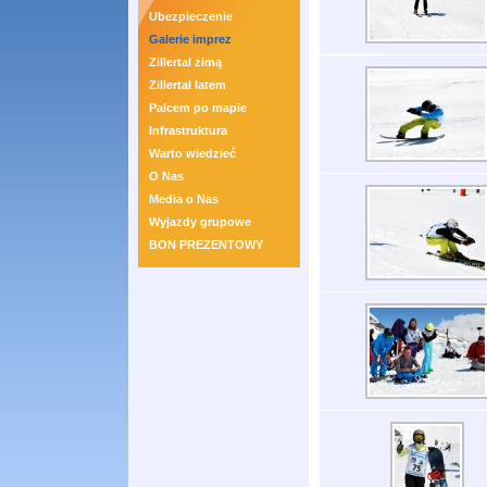
Ubezpieczenie
Galerie imprez
Zillertal zimą
Zillertal latem
Palcem po mapie
Infrastruktura
Warto wiedzieć
O Nas
Media o Nas
Wyjazdy grupowe
BON PREZENTOWY