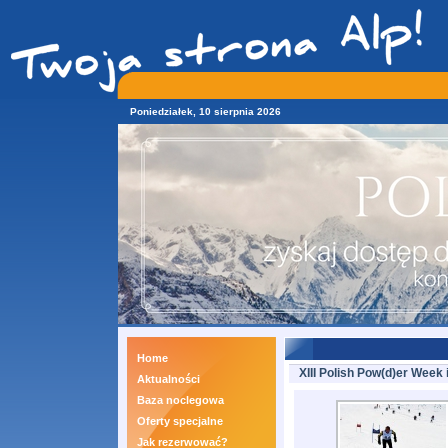
Poniedziałek, 10 sierpnia 2026
Home
XIII Polish Pow(d)er Week 
Aktualności
Baza noclegowa
Oferty specjalne
Jak rezerwować?