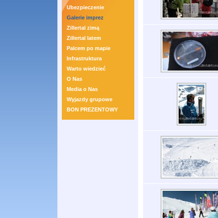
Ubezpieczenie
Galerie imprez
Zillertal zimą
Zillertal latem
Palcem po mapie
Infrastruktura
Warto wiedzieć
O Nas
Media o Nas
Wyjazdy grupowe
BON PREZENTOWY