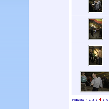
4
Pierwsza
«
1
2
3
5
6