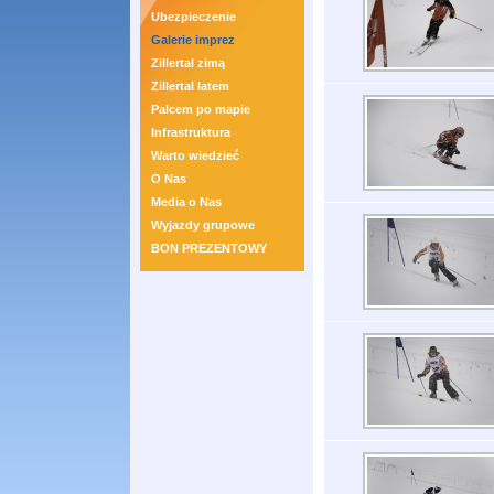
Ubezpieczenie
Galerie imprez
Zillertal zimą
Zillertal latem
Palcem po mapie
Infrastruktura
Warto wiedzieć
O Nas
Media o Nas
Wyjazdy grupowe
BON PREZENTOWY