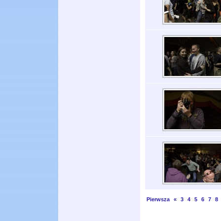
Pierwsza
«
3
4
5
6
7
8