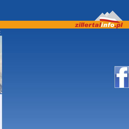
do 16:00 ZAPRASZAMY! ***