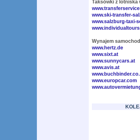
Taksówki z lotniska
www.transferservice
www.ski-transfer-sal
www.salzburg-taxi-s
www.individualtours
Wynajem samochodó
www.hertz.de
www.sixt.at
www.sunnycars.at
www.avis.at
www.buchbinder.co.
www.europcar.com
www.autovermietung
KOLE