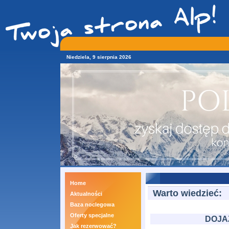
Niedziela, 9 sierpnia 2026
Home
Warto wiedzieć:
Aktualności
Baza noclegowa
Oferty specjalne
DOJA
Jak rezerwować?