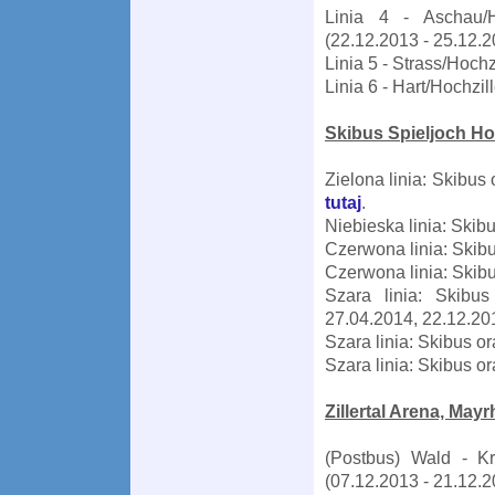
Linia 4 - Aschau/H
(22.12.2013 - 25.12.
Linia 5 - Strass/Hochz
Linia 6 - Hart/Hochzil
Skibus Spieljoch H
Zielona linia: Skibu
tutaj
.
Niebieska linia: Skib
Czerwona linia: Skib
Czerwona linia: Skib
Szara linia: Skibu
27.04.2014, 22.12.20
Szara linia: Skibus 
Szara linia: Skibus o
Zillertal Arena, May
(Postbus) Wald - Kr
(07.12.2013 - 21.12.2