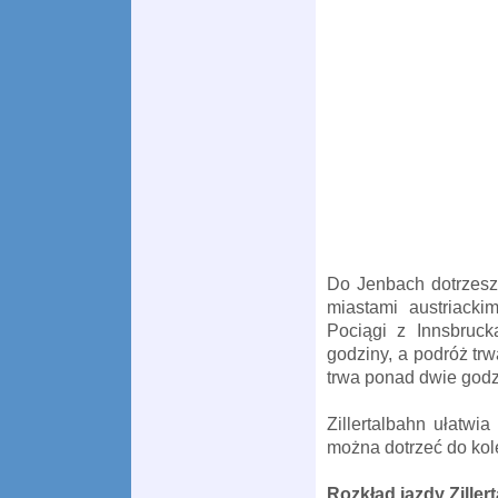
Do Jenbach dotrzesz 
miastami austriacki
Pociągi z Innsbruc
godziny, a podróż tr
trwa ponad dwie godz
Zillertalbahn ułatwi
można dotrzeć do kolej
Rozkład jazdy Ziller