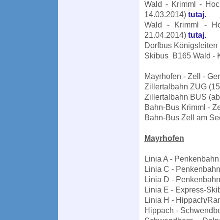
Wald - Krimml - Hoch
14.03.2014)
tutaj.
Wald - Krimml - Hoc
21.04.2014)
tutaj.
Dorfbus Königsleiten
Skibus B165 Wald - K
Mayrhofen - Zell - Ge
Zillertalbahn ZUG (1
Zillertalbahn BUS (a
Bahn-Bus Krimml - Z
Bahn-Bus Zell am Se
Mayrhofen
Linia A - Penkenbahn
Linia C - Penkenbah
Linia D - Penkenbah
Linia E - Express-Sk
Linia H - Hippach/
Hippach - Schwendbe