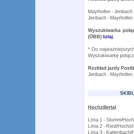
Mayrhofen - Jenbach
Jenbach - Mayrhofen
Wyszukiwarka połąc
(ÖBB)
tutaj
.
* Do najważniejszyc
Wyszukiwarkę połącz
Rozkład jazdy Post
Jenbach - Mayrhofen
SKIB
Hochzillertal
Linia 1 - Stumm/Hochz
Linia 2 - Ried/Hochzil
Linia 3 - Kaltenbach/