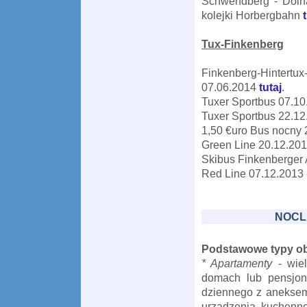
Schwendberg - Dolna
kolejki Horbergbahn
t
Tux-Finkenberg
Finkenberg-Hintertu
07.06.2014
tutaj
.
Tuxer Sportbus 07.10
Tuxer Sportbus 22.12
1,50 €uro Bus nocny 
Green Line 20.12.201
Skibus Finkenberger
Red Line 07.12.2013 
NOCL
Podstawowe typy ob
* Apartamenty
- wie
domach lub pensjona
dziennego z aneksem
urządzenia kuchenne