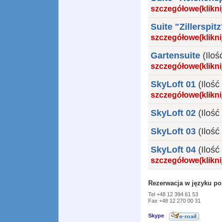
szczegółowe(klikni
Suite "Zillerspit
szczegółowe(klikni
Gartensuite
(Ilo
szczegółowe(klikni
SkyLoft 01
(Ilość
szczegółowe(klikni
SkyLoft 02
(Ilość
SkyLoft 03
(Ilość
SkyLoft 04
(Ilość
szczegółowe(klikni
Rezerwacja w języku po
Tel +48 12 394 61 53
Fax +48 12 270 00 31
Skype