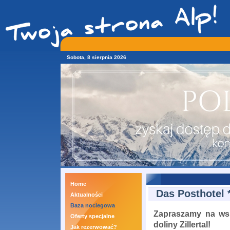
Sobota, 8 sierpnia 2026
Home
Das Posthotel *
Aktualności
Baza noclegowa
Zapraszamy na ws
Oferty specjalne
doliny Zillertal!
Jak rezerwować?