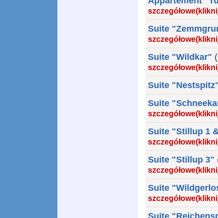
Appartement "Tu
szczegółowe(klikni
Suite "Zemmgru
szczegółowe(klikni
Suite "Wildkar"
szczegółowe(klikni
Suite "Nestspitz
Suite "Schneeka
szczegółowe(klikni
Suite "Stillup 1 
szczegółowe(klikni
Suite "Stillup 3"
szczegółowe(klikni
Suite "Wildgerlo
szczegółowe(klikni
Suite "Reichens