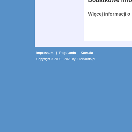
Dodatkowe inf
Więcej informacji o
Impressum
|
Regulamin
|
Kontakt
Copyright © 2005 - 2026 by Zillertalinfo.pl