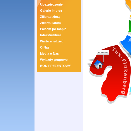
Ubezpieczenie
Galerie imprez
Zillertal zimą
Zillertal latem
Palcem po mapie
Infrastruktura
Warto wiedzieć
O Nas
Media o Nas
Wyjazdy grupowe
BON PREZENTOWY