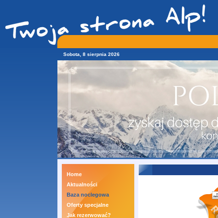
Sobota, 8 sierpnia 2026
Home
Aktualności
Baza noclegowa
Oferty specjalne
Jak rezerwować?