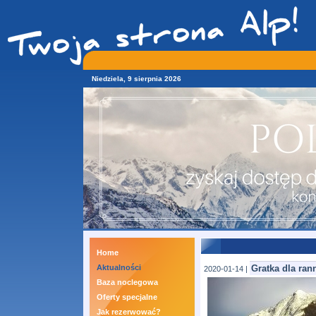
Niedziela, 9 sierpnia 2026
Home
Aktualności
Gratka dla ra
2020-01-14 |
Baza noclegowa
Oferty specjalne
Jak rezerwować?