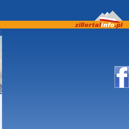
6:00 ZAPRASZAMY! ***