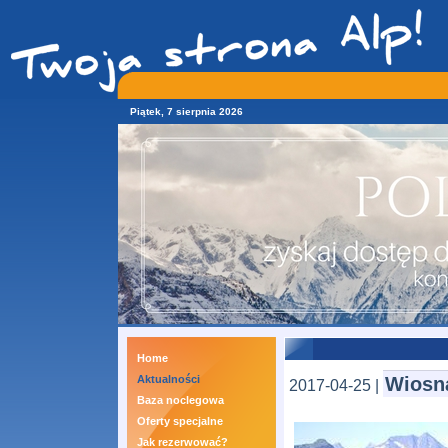
Piątek, 7 sierpnia 2026
Home
Aktualności
Wiosna
2017-04-25 |
Baza noclegowa
Oferty specjalne
Jak rezerwować?