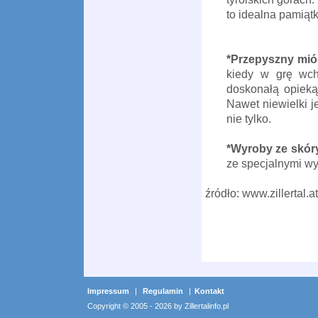
to idealna pamiąt
*Przepyszny mi
kiedy w grę wch
doskonałą opieką
Nawet niewielki j
nie tylko.
*Wyroby ze skór
ze specjalnymi wy
źródło: www.zillertal.at
Impressum
|
Regulamin
|
Kontakt
Copyright © 2005 - 2026 by Zillertalinfo.pl