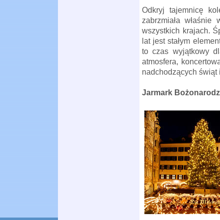
Odkryj tajemnicę ko
zabrzmiała właśnie w
wszystkich krajach. 
lat jest stałym elem
to czas wyjątkowy dl
atmosfera, koncertow
nadchodzących świąt i
Jarmark Bożonarod