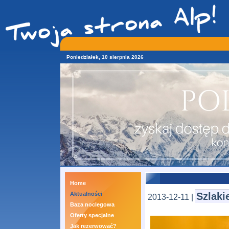
Poniedziałek, 10 sierpnia 2026
Home
Aktualności
Szlak
2013-12-11 |
Baza noclegowa
Oferty specjalne
Jak rezerwować?