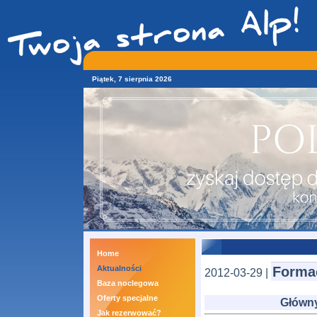
Piątek, 7 sierpnia 2026
Home
Aktualności
Formac
2012-03-29 |
Baza noclegowa
Oferty specjalne
Główn
Jak rezerwować?